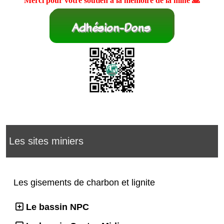
Merci pour votre soutien à la mémoire de la mine 🙏
Les sites miniers
Les gisements de charbon et lignite
Le bassin NPC