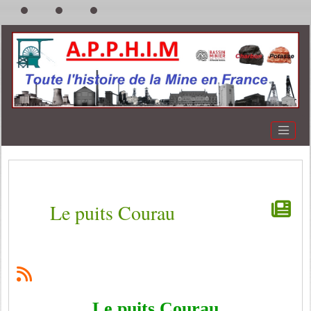
Le puits Courau
Le puits Courau