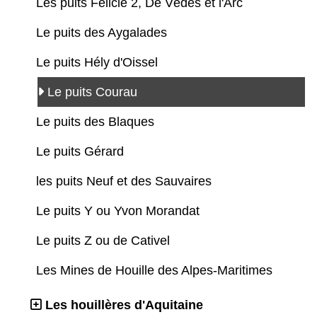
Les puits Félicie 2, De Vèdes et l'Arc
Le puits des Aygalades
Le puits Hély d'Oissel
Le puits Courau
Le puits des Blaques
Le puits Gérard
les puits Neuf et des Sauvaires
Le puits Y ou Yvon Morandat
Le puits Z ou de Cativel
Les Mines de Houille des Alpes-Maritimes
Les houillères d'Aquitaine