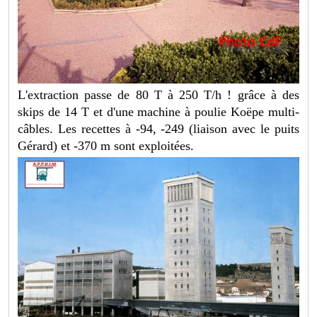
L'extraction passe de 80 T à 250 T/h ! grâce à des
skips de 14 T et d'une machine à poulie Koëpe multi-
câbles. Les recettes à -94, -249 (liaison avec le puits
Gérard) et -370 m sont exploitées.