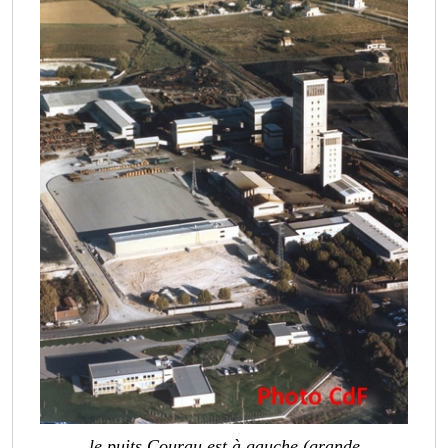
le puits Courau est à gauche (grande