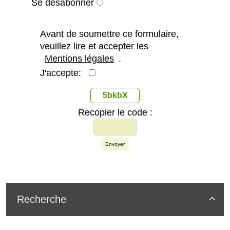
Se désabonner
Avant de soumettre ce formulaire,
veuillez lire et accepter les
Mentions légales
.
J'accepte:
5bkbX
Recopier le code :
Envoyer
Recherche
