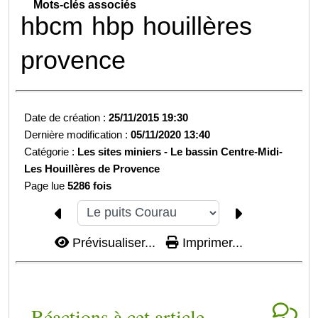
Mots-clés associés
hbcm
hbp
houillères
provence
Date de création :
25/11/2015 19:30
Dernière modification :
05/11/2020 13:40
Catégorie :
Les sites miniers -
Le bassin Centre-Midi-
Les Houillères de Provence
Page lue
5286 fois
Prévisualiser...
Imprimer...
Réactions à cet article