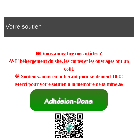
Votre soutien
📖 Vous aimez lire nos articles ?
💡 L’hébergement du site, les cartes et les ouvrages ont un
coût.
💛 Soutenez-nous en adhérant pour seulement
10 €
!
Merci pour votre soutien à la mémoire de la mine 🙏