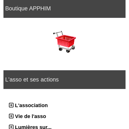
Boutique APPHIM
L'asso et ses actions
L'association
Vie de l'asso
Lumières sur...