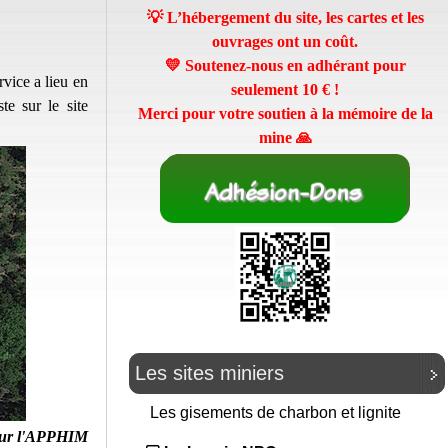
💡 L’hébergement du site, les cartes et les
ouvrages ont un coût.
💛 Soutenez-nous en adhérant pour
rvice a lieu en
seulement
10 €
!
te sur le site
Merci pour votre soutien à la mémoire de la
mine 🙏
Les sites miniers
Les gisements de charbon et lignite
ur l'APPHIM