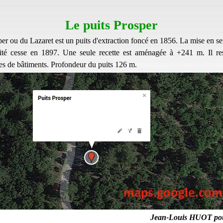
Le puits Prosper
er ou du Lazaret est un puits d'extraction foncé en 1856. La mise en se
ité cesse en 1897. Une seule recette est aménagée à +241 m. Il res
es de bâtiments. Profondeur du puits 126 m.
Jean-Louis HUOT po