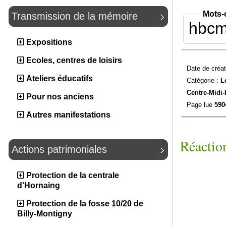
Mots-
Transmission de la mémoire
hbc
Expositions
Ecoles, centres de loisirs
Date de créat
Ateliers éducatifs
Catégorie :
L
Centre-Midi-
Pour nos anciens
Page lue
590
Autres manifestations
Réaction
Actions patrimoniales
Protection de la centrale
d'Hornaing
Protection de la fosse 10/20 de
Billy-Montigny