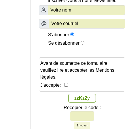
inscrivez-vous à notre Newsletter.
S'abonner
Se désabonner
Avant de soumettre ce formulaire,
veuillez lire et accepter les
Mentions
légales
.
J'accepte:
zzKz2y
Recopier le code :
Envoyer