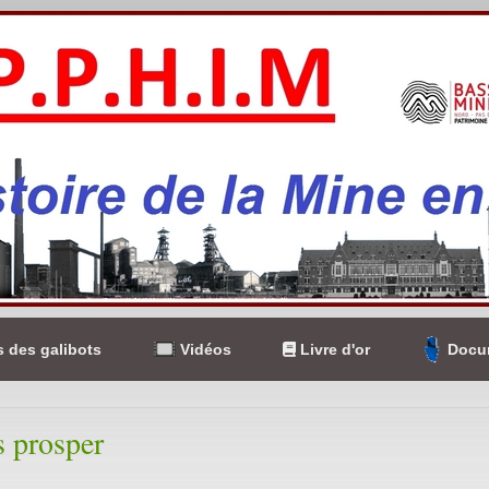
 des galibots
Vidéos
Livre d'or
Docum
s prosper