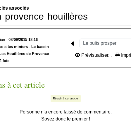
clés associés
m
provence
houillères
ion :
08/09/2015 18:16
es sites miniers -
Le bassin
Les Houillères de Provence
Prévisualiser...
Impri
4 fois
s à cet article
Réagir à cet article
Personne n'a encore laissé de commentaire.
Soyez donc le premier !