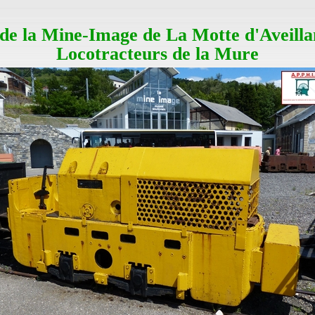
de la Mine-Image de La Motte d'Aveillan
Locotracteurs de la Mure