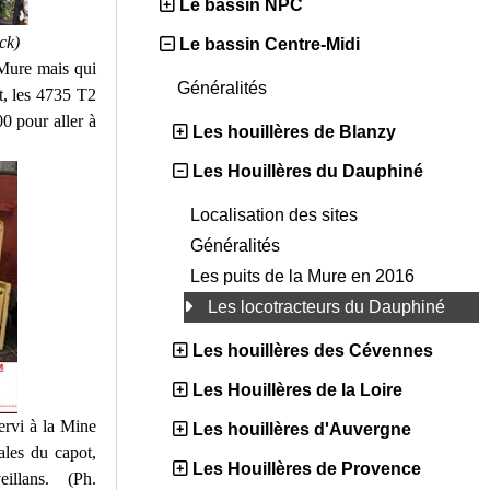
Le bassin NPC
ck)
Le bassin Centre-Midi
ure mais qui
Généralités
nt, les 4735 T2
0 pour aller à
Les houillères de Blanzy
Les Houillères du Dauphiné
Localisation des sites
Généralités
Les puits de la Mure en 2016
Les locotracteurs du Dauphiné
Les houillères des Cévennes
Les Houillères de la Loire
ervi à la Mine
Les houillères d'Auvergne
ales du capot,
Les Houillères de Provence
eillans. (Ph.