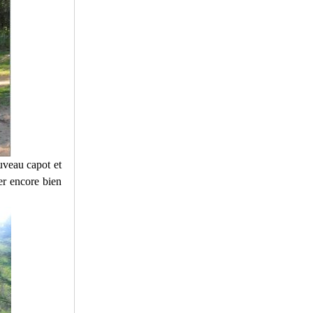
veau capot et
er encore bien