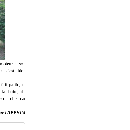
moteur ni son
s c'est bien
ait partie, et
 la Loire, du
se à elles car
our l'APPHIM