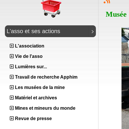
Musée 
L'asso et ses actions
L'association
Vie de l'asso
Lumières sur...
Travail de recherche Apphim
Les musées de la mine
Matériel et archives
Mines et mineurs du monde
Revue de presse