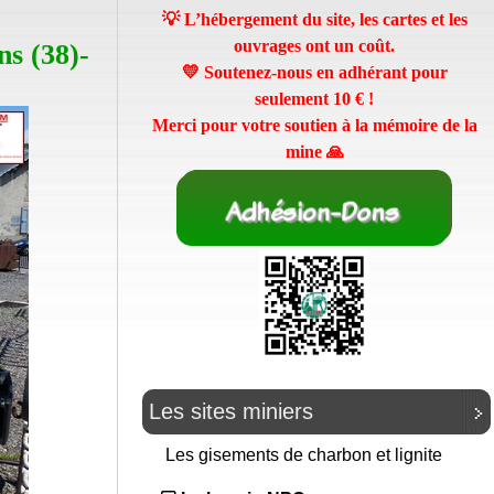
💡 L’hébergement du site, les cartes et les
ouvrages ont un coût.
s (38)-
💛 Soutenez-nous en adhérant pour
seulement
10 €
!
Merci pour votre soutien à la mémoire de la
mine 🙏
Les sites miniers
Les gisements de charbon et lignite