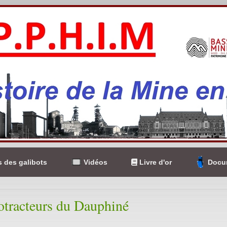
 des galibots
Vidéos
Livre d'or
Docum
otracteurs du Dauphiné