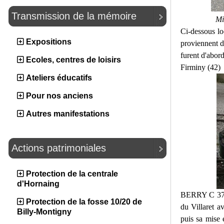
Transmission de la mémoire
Mi
Ci-dessous l
Expositions
proviennent de
furent d'abor
Ecoles, centres de loisirs
Firminy (42)
Ateliers éducatifs
Pour nos anciens
Autres manifestations
Actions patrimoniales
Protection de la centrale
d'Hornaing
BERRY C 3755
Protection de la fosse 10/20 de
du Villaret av
Billy-Montigny
puis sa mise 