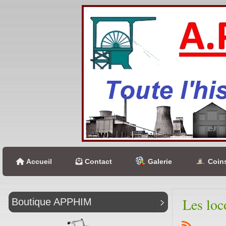
Accueil
Contact
Galerie
Coins
Les loc
Boutique APPHIM