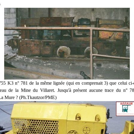
)
 K3 n° 781 de la même lignée (qui en comprenait 3) que celui ci-
eau de la Mine du Villaret. Jusqu'à présent aucune trace du n° 782
La Mure ?
(Ph.Tkautzor/PME)