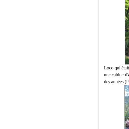
Loco qui étai
une cabine d'a
des années (P