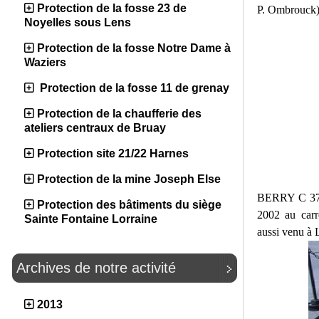
Protection de la fosse 23 de
P. Ombrouck
Noyelles sous Lens
Protection de la fosse Notre Dame à
Waziers
Protection de la fosse 11 de grenay
Protection de la chaufferie des
ateliers centraux de Bruay
Protection site 21/22 Harnes
Protection de la mine Joseph Else
BERRY C 3755
Protection des bâtiments du siège
2002 au carr
Sainte Fontaine Lorraine
aussi venu à 
Archives de notre activité
2013