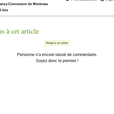
anzy-
Concession de Montceau
6 fois
s à cet article
Réagir à cet article
Personne n'a encore laissé de commentaire.
Soyez donc le premier !