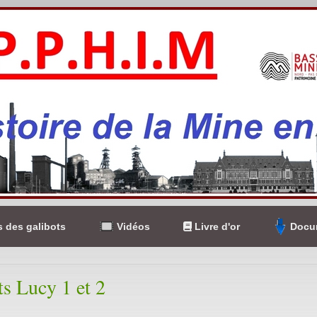
 des galibots
Vidéos
Livre d'or
Docum
ts Lucy 1 et 2