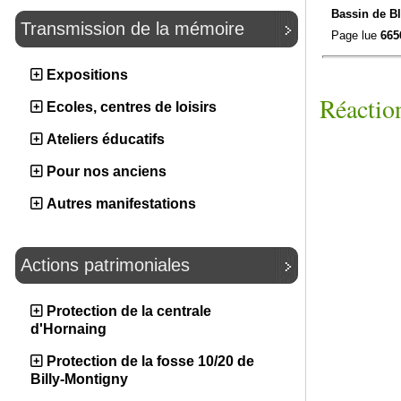
Bassin de Bl
Transmission de la mémoire
Page lue
665
Expositions
Réaction
Ecoles, centres de loisirs
Ateliers éducatifs
Pour nos anciens
Autres manifestations
Actions patrimoniales
Protection de la centrale
d'Hornaing
Protection de la fosse 10/20 de
Billy-Montigny