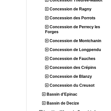
Concession Theurée-Maillot
Concession de Ragny
Concession des Porrots
Concession de Perrecy les
Forges
Concession de Montchanin
Concession de Longpendu
Concession de Fauches
Concession des Crépins
Concession de Blanzy
Concession du Creusot
Bassin d'Epinac
Bassin de Decize