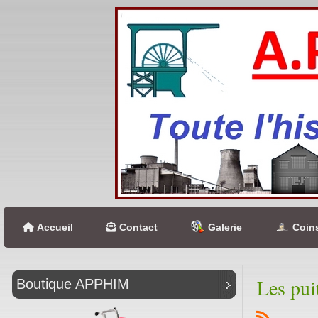
Accueil
Contact
Galerie
Coins
Les pui
Boutique APPHIM