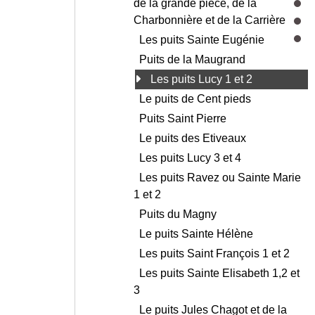
de la grande pièce, de la
Charbonnière et de la Carrière
Les puits Sainte Eugénie
Puits de la Maugrand
Les puits Lucy 1 et 2
Le puits de Cent pieds
Puits Saint Pierre
Le puits des Etiveaux
Les puits Lucy 3 et 4
Les puits Ravez ou Sainte Marie
1 et 2
Puits du Magny
Le puits Sainte Hélène
Les puits Saint François 1 et 2
Les puits Sainte Elisabeth 1,2 et
3
Le puits Jules Chagot et de la