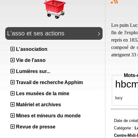
Les puits Luc
fin de l'expl
L'asso et ses actions
repris en 183
composé de d
L'association
atteignent 33
Vie de l'asso
Lumières sur...
Mots-
hbc
Travail de recherche Apphim
Les musées de la mine
lucy
Matériel et archives
Mines et mineurs du monde
Date de créat
Revue de presse
Catégorie :
L
Centre-Midi-