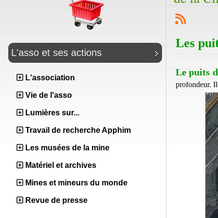
Les puit
L'asso et ses actions
Le puits d
L'association
profondeur. Il
Vie de l'asso
Lumières sur...
Travail de recherche Apphim
Les musées de la mine
Matériel et archives
Mines et mineurs du monde
Revue de presse