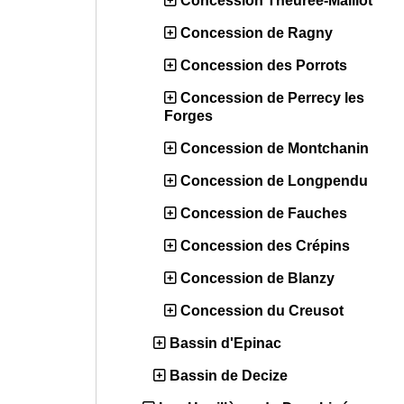
Concession Theurée-Maillot
Concession de Ragny
Concession des Porrots
Concession de Perrecy les
Forges
Concession de Montchanin
Concession de Longpendu
Concession de Fauches
Concession des Crépins
Concession de Blanzy
Concession du Creusot
Bassin d'Epinac
Bassin de Decize