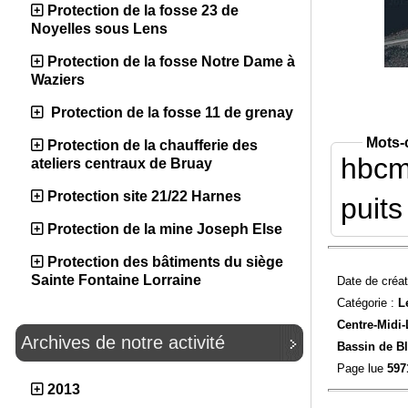
Protection de la fosse 23 de
Noyelles sous Lens
Protection de la fosse Notre Dame à
Waziers
Protection de la fosse 11 de grenay
Mots-
Protection de la chaufferie des
hbc
ateliers centraux de Bruay
Protection site 21/22 Harnes
puits
Protection de la mine Joseph Else
Protection des bâtiments du siège
Sainte Fontaine Lorraine
Date de créat
Catégorie :
L
Centre-Midi-
Archives de notre activité
Bassin de Bl
Page lue
597
2013