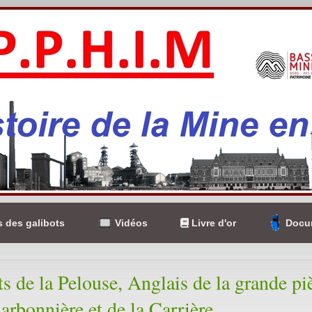
 des galibots
Vidéos
Livre d'or
Docum
ts de la Pelouse, Anglais de la grande pi
arbonnière et de la Carrière