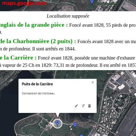
Localisation supposée
nglais de la grande pièce :
Foncé avant 1828, 55 pieds de prof
9.
de la Charbonnière (2 puits) :
Foncés avant 1828 avec un m
 de profondeur. Il sont arrêtés en 1844.
e la Carrière
:
Foncé avant 1828, possède une machine d'exhaure 
 vapeur de 25 Ch en 1829: 73,31 m de profondeur. Il est arrêté en 185