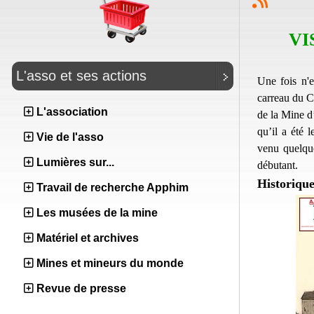
VI
L'asso et ses actions
Une fois n'e
carreau du C
L'association
de la Mine d
qu’il a été 
Vie de l'asso
venu quelque
Lumières sur...
débutant.
Historiqu
Travail de recherche Apphim
Les musées de la mine
Matériel et archives
Mines et mineurs du monde
Revue de presse