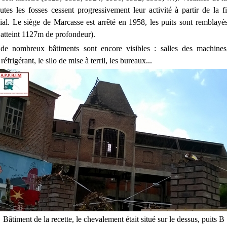
toutes les fosses cessent progressivement leur activité à partir de la 
ial. Le siège de Marcasse est arrêté en 1958, les puits sont remblayé
 atteint 1127m de profondeur).
, de nombreux bâtiments sont encore visibles : salles des machines
éfrigérant, le silo de mise à terril, les bureaux...
Bâtiment de la recette, le chevalement était situé sur le dessus, puits B