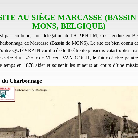
SITE AU SIÈGE MARCASSE (BASSIN
MONS, BELGIQUE)
st pas coutume, une délégation de l'A.P.P.H.I.M, s'est rendue en Be
harbonnage de Marcasse (Bassin de MONS). Le site est bien connu d
’outre QUIÉVRAIN car il a été le théâtre de plusieurs catastrophes mai
le cadre d’un séjour de Vincent VAN GOGH, le futur célèbre peintre
 temps en 1878 aider et soutenir les mineurs au cours d’une missi
e du Charbonnage