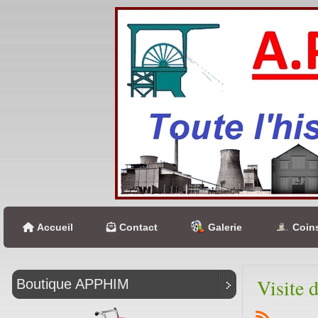
Accueil
Contact
Galerie
Coins
Visite 
Boutique APPHIM