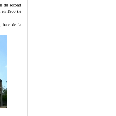
fin du second
s en 1960 (le
, base de la