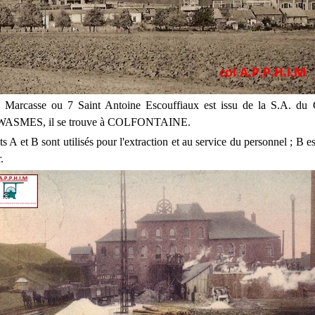
 Marcasse ou 7 Saint Antoine Escouffiaux est issu de la S.A. du
ASMES, il se trouve à COLFONTAINE.
s A et B sont utilisés pour l'extraction et au service du personnel ; B est
.