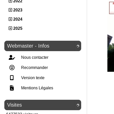
2022
2023
2024
2025
Webmaster - Infos

Nous contacter
Recommander
Version texte
Mentions Légales
Visites
