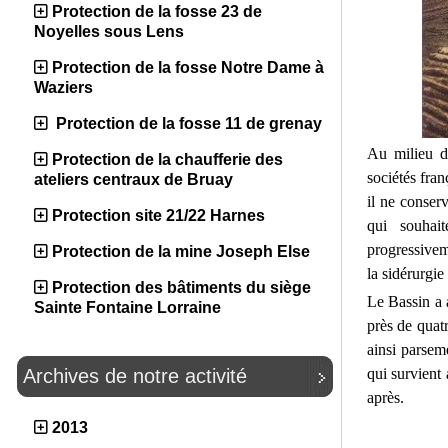
Protection de la fosse 23 de
Noyelles sous Lens
Protection de la fosse Notre Dame à
Waziers
Protection de la fosse 11 de grenay
Au milieu 
Protection de la chaufferie des
sociétés fran
ateliers centraux de Bruay
il ne conser
Protection site 21/22 Harnes
qui souhait
progressivem
Protection de la mine Joseph Else
la sidérurgi
Protection des bâtiments du siège
Le Bassin a 
Sainte Fontaine Lorraine
près de quat
ainsi parsem
qui survient
Archives de notre activité
après.
2013