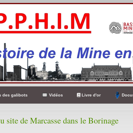
 des galibots
Vidéos
Livre d'or
Docum
du site de Marcasse dans le Borinage