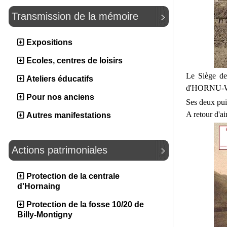
Transmission de la mémoire
Expositions
Ecoles, centres de loisirs
Le Siège de
Ateliers éducatifs
d'HORNU-W
Pour nos anciens
Ses deux puit
A retour d'air
Autres manifestations
Actions patrimoniales
Protection de la centrale
d'Hornaing
Protection de la fosse 10/20 de
Billy-Montigny