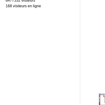
6477532 visiteurs
168 visiteurs en ligne