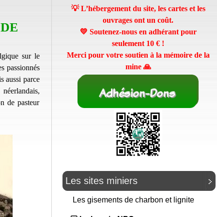
💡 L’hébergement du site, les cartes et les
ouvrages ont un coût.
 DE
💛 Soutenez-nous en adhérant pour
seulement
10 €
!
Merci pour votre soutien à la mémoire de la
lgique sur le
mine 🙏
es passionnés
s aussi parce
 néerlandais,
on de pasteur
Les sites miniers
Les gisements de charbon et lignite