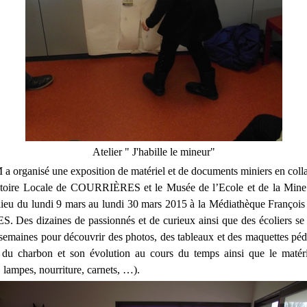
Atelier " J'habille le mineur"
 a organisé une exposition de matériel et de documents miniers en coll
stoire Locale de COURRIÈRES et le Musée de l’Ecole et de la M
 lieu du lundi 9 mars au lundi 30 mars 2015 à la Médiathèque François
Des dizaines de passionnés et de curieux ainsi que des écoliers se 
 semaines pour découvrir des photos, des tableaux et des maquettes pé
on du charbon et son évolution au cours du temps ainsi que le matér
s, lampes, nourriture, carnets, …).