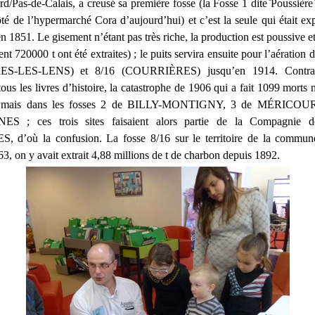
/Pas-de-Calais, a creusé sa première fosse (la Fosse 1 dite ̎Poussière ̎
té de l’hypermarché Cora d’aujourd’hui) et c’est la seule qui était exp
 1851. Le gisement n’étant pas très riche, la production est poussive et
t 720000 t ont été extraites) ; le puits servira ensuite pour l’aération 
S-LES-LENS) et 8/16 (COURRIÈRES) jusqu’en 1914. Contrai
ous les livres d’histoire, la catastrophe de 1906 qui a fait 1099 morts 
le mais dans les fosses 2 de BILLY-MONTIGNY, 3 de MÉRICOUR
 ; ces trois sites faisaient alors partie de la Compagnie 
d’où la confusion. La fosse 8/16 sur le territoire de la commun
63, on y avait extrait 4,88 millions de t de charbon depuis 1892.