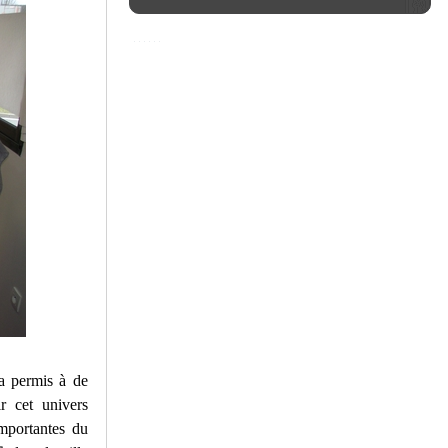
 a permis à de
r cet univers
mportantes du