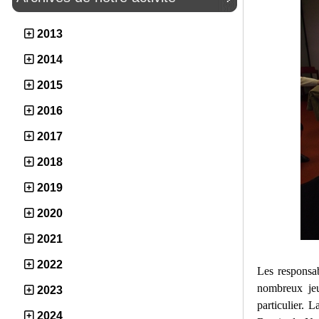
2013
2014
2015
2016
2017
2018
2019
2020
2021
2022
Les responsab
nombreux jeu
2023
particulier.
2024