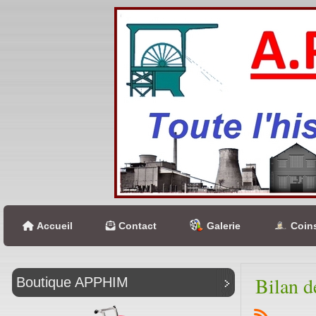
Accueil
Contact
Galerie
Coins
Bilan d
Boutique APPHIM