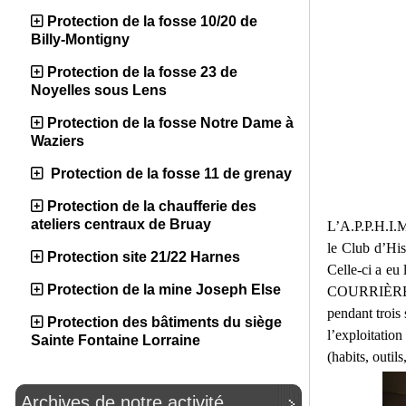
Protection de la fosse 10/20 de
Billy-Montigny
Protection de la fosse 23 de
Noyelles sous Lens
Protection de la fosse Notre Dame à
Waziers
Protection de la fosse 11 de grenay
Protection de la chaufferie des
ateliers centraux de Bruay
L’A.P.P.H.I.M
le Club d’Hi
Protection site 21/22 Harnes
Celle-ci a eu
Protection de la mine Joseph Else
COURRIÈRES. 
pendant trois
Protection des bâtiments du siège
l’exploitati
Sainte Fontaine Lorraine
(habits, outil
Archives de notre activité