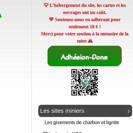
💡 L’hébergement du site, les cartes et les
ouvrages ont un coût.
À
💛 Soutenez-nous en adhérant pour
seulement
10 €
!
Merci pour votre soutien à la mémoire de la
mine 🙏
Les sites miniers
Les gisements de charbon et lignite