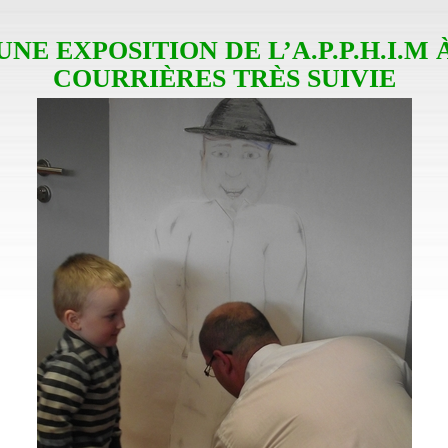
UNE EXPOSITION DE L’A.P.P.H.I.M 
COURRIÈRES TRÈS SUIVIE