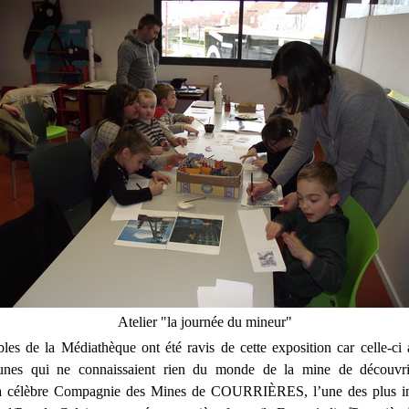
Atelier "la journée du mineur"
les de la Médiathèque ont été ravis de cette exposition car celle-ci
nes qui ne connaissaient rien du monde de la mine de découvri
 La célèbre Compagnie des Mines de COURRIÈRES, l’une des plus i