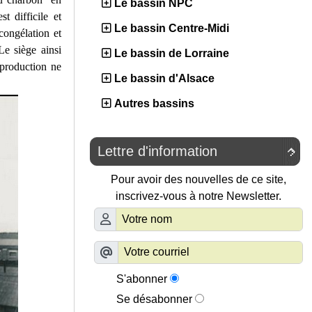
Le bassin NPC
t difficile et
Le bassin Centre-Midi
congélation et
Le siège ainsi
Le bassin de Lorraine
production ne
Le bassin d'Alsace
Autres bassins
Lettre d'information

Pour avoir des nouvelles de ce site,
inscrivez-vous à notre Newsletter.
S'abonner
Se désabonner