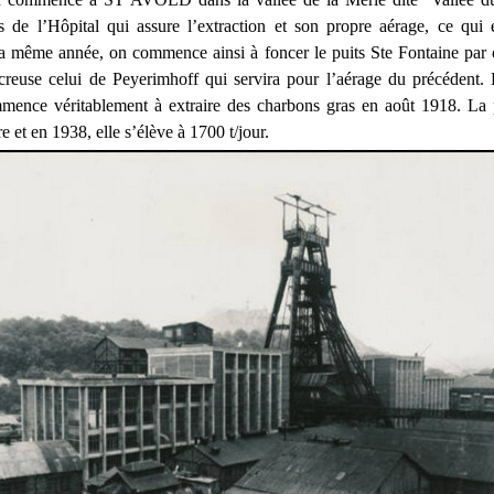
 de l’Hôpital qui assure l’extraction et son propre aérage, ce qui es
 même année, on commence ainsi à foncer le puits Ste Fontaine par 
reuse celui de Peyerimhoff qui servira pour l’aérage du précédent. 
mmence véritablement à extraire des charbons gras en août 1918. La 
re et en 1938, elle s’élève à 1700 t/jour.