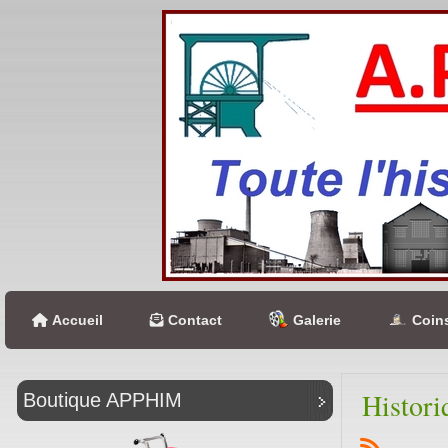
Accueil
Contact
Galerie
Coins
Histori
Boutique APPHIM