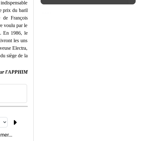
 indispensable
 prix du baril
 de François
e voulu par le
e. En 1986, le
ivront les uns
veuse Electra,
 du siège de la
ur l'APPHIM
mer...