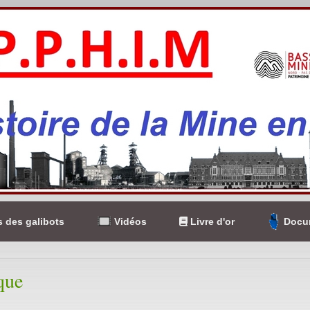
 des galibots
Vidéos
Livre d'or
Docum
que