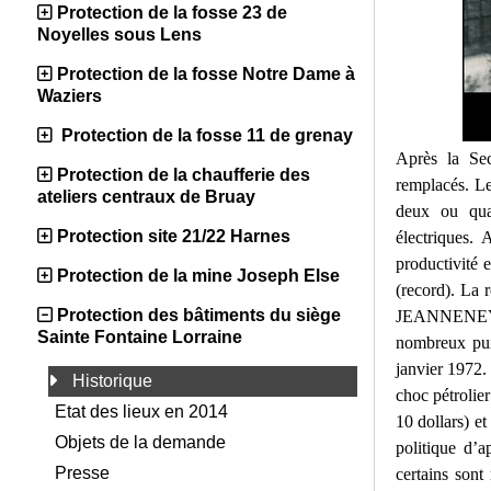
Protection de la fosse 23 de
Noyelles sous Lens
Protection de la fosse Notre Dame à
Waziers
Protection de la fosse 11 de grenay
Après la Sec
Protection de la chaufferie des
remplacés. Le
ateliers centraux de Bruay
deux ou quat
Protection site 21/22 Harnes
électriques.
productivité 
Protection de la mine Joseph Else
(record). La 
Protection des bâtiments du siège
JEANNENEY (Mi
Sainte Fontaine Lorraine
nombreux puit
janvier 1972. 
Historique
choc pétrolier
Etat des lieux en 2014
10 dollars) e
Objets de la demande
politique d’a
Presse
certains sont