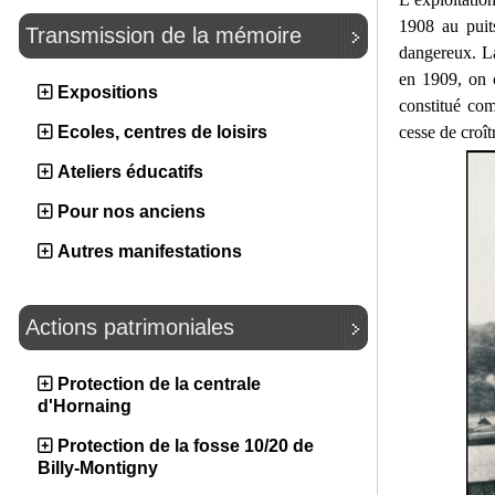
1908 au puits
Transmission de la mémoire
dangereux. La
en 1909, on c
Expositions
constitué co
cesse de croît
Ecoles, centres de loisirs
Ateliers éducatifs
Pour nos anciens
Autres manifestations
Actions patrimoniales
Protection de la centrale
d'Hornaing
Protection de la fosse 10/20 de
Billy-Montigny