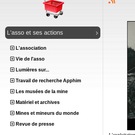
L'asso et ses actions
L'association
Vie de l'asso
Lumières sur...
Travail de recherche Apphim
Les musées de la mine
Matériel et archives
Mines et mineurs du monde
Revue de presse
L’exploitati