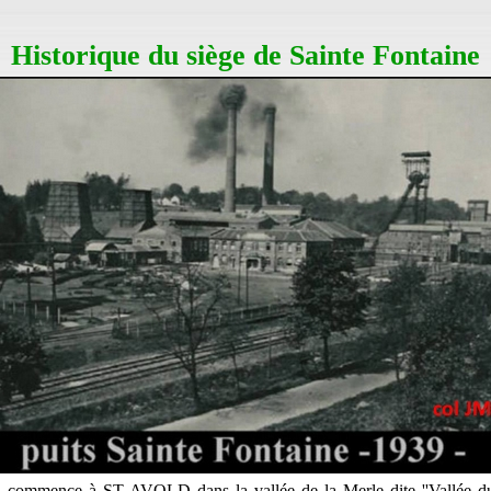
Historique du siège de Sainte Fontaine
on commence à ST AVOLD dans la vallée de la Merle dite ''Vallée du