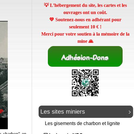
💡 L’hébergement du site, les cartes et les
ouvrages ont un coût.
💛 Soutenez-nous en adhérant pour
seulement
10 €
!
Merci pour votre soutien à la mémoire de la
mine 🙏
Les sites miniers
Les gisements de charbon et lignite
 charbon'' en