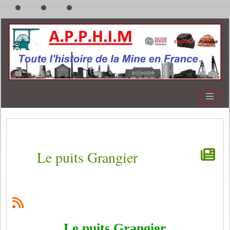
Le puits Grangier
Le puits Grangier