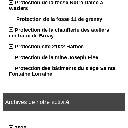
Protection de la fosse Notre Dame à
Waziers
Protection de la fosse 11 de grenay
Protection de la chaufferie des ateliers
centraux de Bruay
Protection site 21/22 Harnes
Protection de la mine Joseph Else
Protection des bâtiments du siège Sainte
Fontaine Lorraine
Archives de notre activité
2013