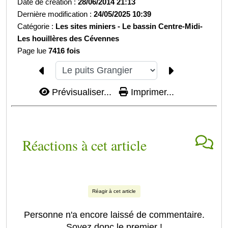
Date de création :
28/06/2014 21:13
Dernière modification :
24/05/2025 10:39
Catégorie :
Les sites miniers -
Le bassin Centre-Midi-
Les houillères des Cévennes
Page lue
7416 fois
Prévisualiser...
Imprimer...
Réactions à cet article
Réagir à cet article
Personne n'a encore laissé de commentaire.
Soyez donc le premier !