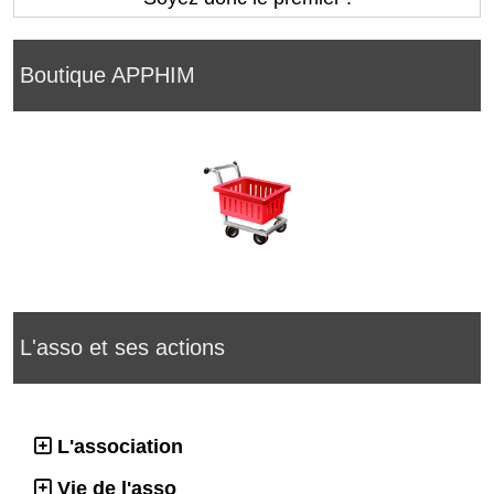
Boutique APPHIM
L'asso et ses actions
L'association
Vie de l'asso