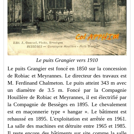
Le puits Grangier vers 1910
Le puits Grangier est foncé en 1850 sur la concession
de Robiac et Meyrannes. Le directeur des travaux est
M. Ferdinand Chalmeton. Le puits atteint 343 m avec
un diamètre de 3.5 m. Foncé par la Compagnie
Houillère de Robiac et Meyrannes, il est électrifié par
la Compagnie de Bessèges en 1895. Le chevalement
est en maçonnerie type « hangar ». Le bâtiment est
rehaussé en 1895. L'exploitation est arrêtée en 1961.
La salle des machines est détruite entre 1965 et 1985.
Il reste encore des bâtiments sur site comme la salle