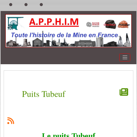
Puits Tubeuf
Le puits Tubeuf