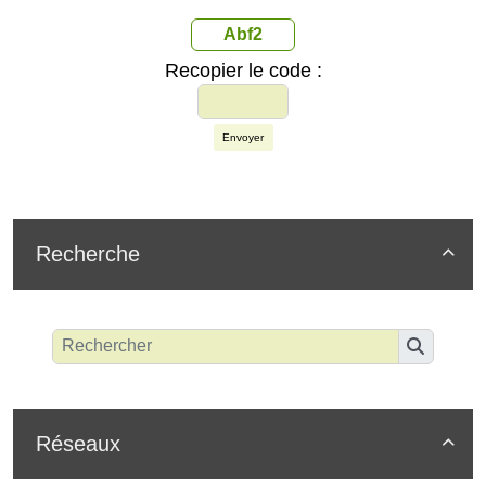
Abf2
Recopier le code :
Envoyer
Recherche

Réseaux
