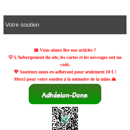
Votre soutien
📖 Vous aimez lire nos articles ?
💡 L’hébergement du site, les cartes et les ouvrages ont un
coût.
💛 Soutenez-nous en adhérant pour seulement
10 €
!
Merci pour votre soutien à la mémoire de la mine 🙏