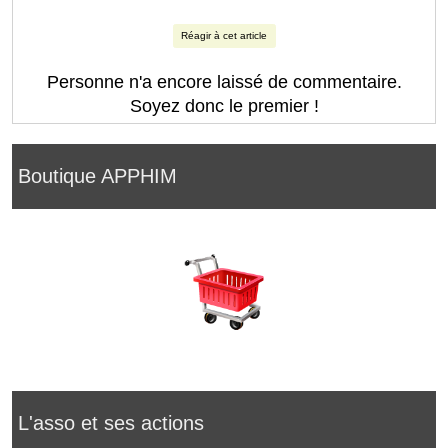
Réagir à cet article
Personne n'a encore laissé de commentaire.
Soyez donc le premier !
Boutique APPHIM
L'asso et ses actions