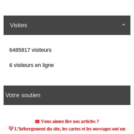
Visites

6485817 visiteurs
6 visiteurs en ligne
Votre soutien
📖 Vous aimez lire nos articles ?
💡 L’hébergement du site, les cartes et les ouvrages ont un