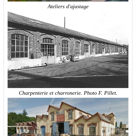
Ateliers d'ajustage
Charpenterie et charronerie. Photo F. Pillet.