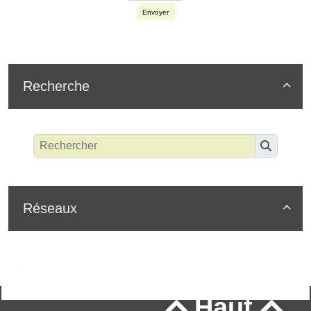
Envoyer
Recherche

Réseaux

Haut

