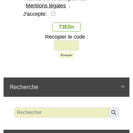
Mentions légales
.
J'accepte:
T3EDn
Recopier le code :
Envoyer
Recherche
