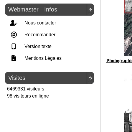
Webmaster - Infos

Nous contacter
Recommander
Version texte
Mentions Légales
Photographies
Visites

6469331 visiteurs
98 visiteurs en ligne