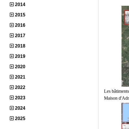
2014
2015
2016
2017
2018
2019
2020
2021
2022
Les bâtiments
2023
Maison d'Admi
2024
2025