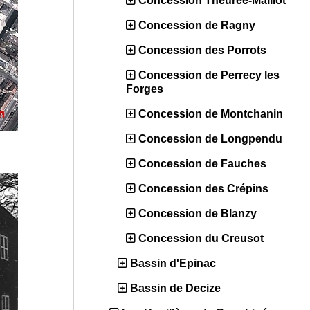
Concession Theurée-Maillot
Concession de Ragny
Concession des Porrots
Concession de Perrecy les
Forges
Concession de Montchanin
Concession de Longpendu
Concession de Fauches
Concession des Crépins
Concession de Blanzy
Concession du Creusot
Bassin d'Epinac
Bassin de Decize