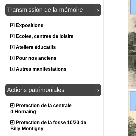
Transmission de la mémoire
Expositions
Ecoles, centres de loisirs
Ateliers éducatifs
Pour nos anciens
Autres manifestations
Actions patrimoniales
Protection de la centrale
d'Hornaing
Protection de la fosse 10/20 de
Billy-Montigny