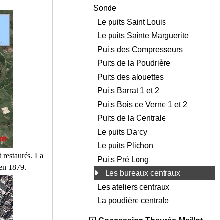
Sonde
Le puits Saint Louis
Le puits Sainte Marguerite
Puits des Compresseurs
Puits de la Poudrière
Puits des alouettes
Puits Barrat 1 et 2
Puits Bois de Verne 1 et 2
Puits de la Centrale
Le puits Darcy
Le puits Plichon
 restaurés. La
Puits Pré Long
 en 1879.
Les bureaux centraux
Les ateliers centraux
La poudière centrale