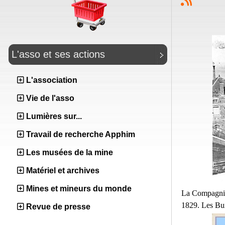
L'asso et ses actions
L'association
Vie de l'asso
Lumières sur...
Travail de recherche Apphim
Les musées de la mine
Matériel et archives
Mines et mineurs du monde
La Compagnie 
1829. Les Bur
Revue de presse