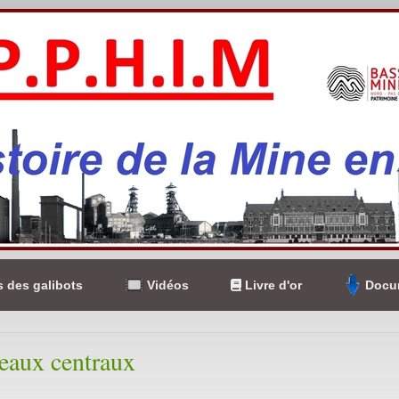
 des galibots
Vidéos
Livre d'or
Docum
eaux centraux