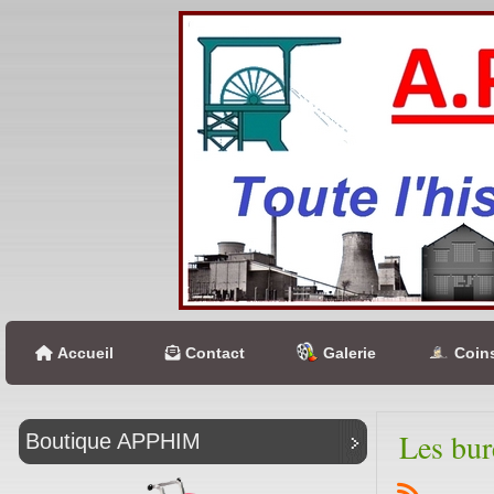
Accueil
Contact
Galerie
Coins
Les bur
Boutique APPHIM