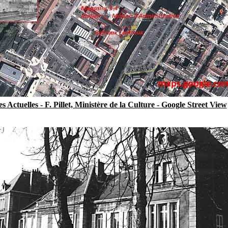
 Actuelles - F. Pillet, Ministère de la Culture - Google Street View