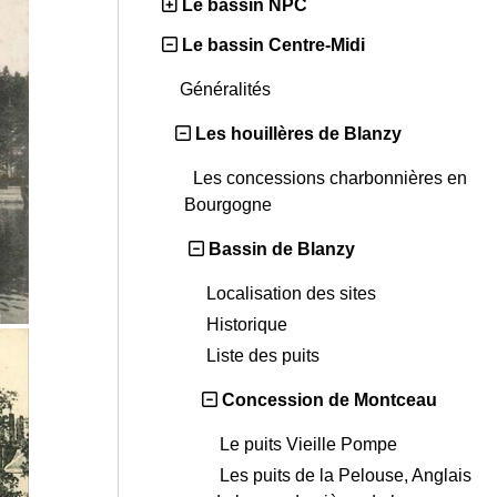
Le bassin NPC
Le bassin Centre-Midi
Généralités
Les houillères de Blanzy
Les concessions charbonnières en
Bourgogne
Bassin de Blanzy
Localisation des sites
Historique
Liste des puits
Concession de Montceau
Le puits Vieille Pompe
Les puits de la Pelouse, Anglais