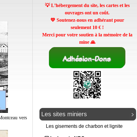
💡 L’hébergement du site, les cartes et les
ouvrages ont un coût.
💛 Soutenez-nous en adhérant pour
seulement
10 €
!
Merci pour votre soutien à la mémoire de la
mine 🙏
Les sites miniers
 Montceau vers
Les gisements de charbon et lignite