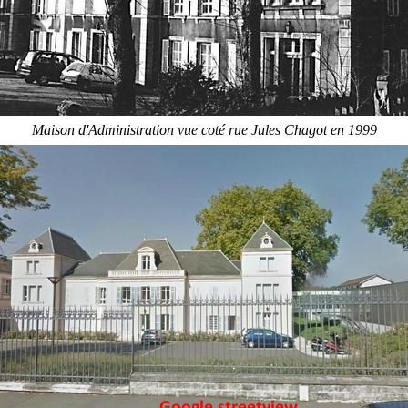
Maison d'Administration vue coté rue Jules Chagot en 1999