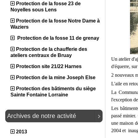
Protection de la fosse 23 de
Noyelles sous Lens
Protection de la fosse Notre Dame à
Waziers
Protection de la fosse 11 de grenay
Protection de la chaufferie des
ateliers centraux de Bruay
Un atelier d'a
d'équerre, sur
Protection site 21/22 Harnes
2 nouveaux ma
Protection de la mine Joseph Else
L'aile en reto
Protection des bâtiments du siège
La Communaut
Sainte Fontaine Lorraine
l'exception de
Les bâtiments
Archives de notre activité
passé minier
une maison de
2004 et inaug
2013