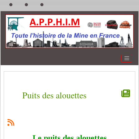
Puits des alouettes
Le puits des alouettes