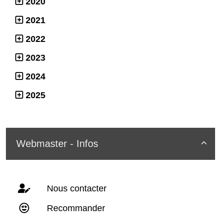
2020
2021
2022
2023
2024
2025
Webmaster - Infos

Nous contacter
Recommander