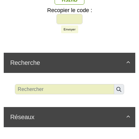
Recopier le code :
Envoyer
Recherche

Réseaux
